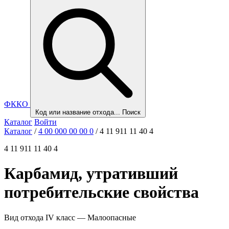
ФККО
Код или название отхода...
Поиск
Каталог
Войти
Каталог
/
4 00 000 00 00 0
/
4 11 911 11 40 4
4 11 911 11 40 4
Карбамид, утративший
потребительские свойства
Вид отхода
IV класс — Малоопасные