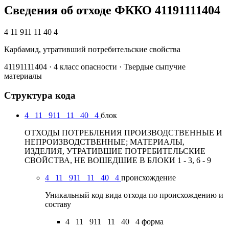
Сведения об отходе ФККО 41191111404
4 11 911 11 40 4
Карбамид, утративший потребительские свойства
41191111404 · 4 класс опасности · Твердые сыпучие
материалы
Структура кода
4
11
911
11
40
4
блок
ОТХОДЫ ПОТРЕБЛЕНИЯ ПРОИЗВОДСТВЕННЫЕ И
НЕПРОИЗВОДСТВЕННЫЕ; МАТЕРИАЛЫ,
ИЗДЕЛИЯ, УТРАТИВШИЕ ПОТРЕБИТЕЛЬСКИЕ
СВОЙСТВА, НЕ ВОШЕДШИЕ В БЛОКИ 1 - 3, 6 - 9
4
11
911
11
40
4
происхождение
Уникальный код вида отхода по происхождению и
составу
4
11
911
11
40
4
форма