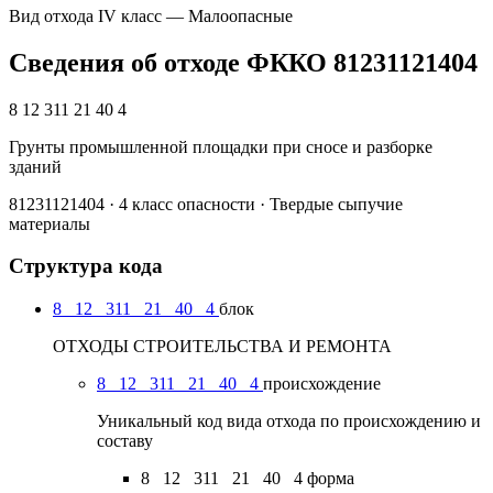
Вид отхода
IV класс — Малоопасные
Сведения об отходе ФККО 81231121404
8 12 311 21 40 4
Грунты промышленной площадки при сносе и разборке
зданий
81231121404 · 4 класс опасности · Твердые сыпучие
материалы
Структура кода
8
12
311
21
40
4
блок
ОТХОДЫ СТРОИТЕЛЬСТВА И РЕМОНТА
8
12
311
21
40
4
происхождение
Уникальный код вида отхода по происхождению и
составу
8
12
311
21
40
4
форма