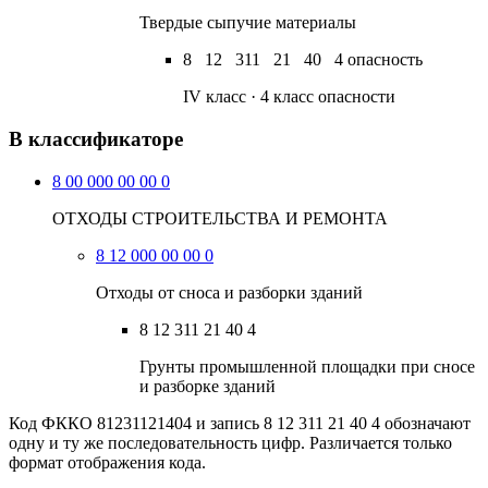
Твердые сыпучие материалы
8
12
311
21
40
4
опасность
IV класс · 4 класс опасности
В классификаторе
8 00 000 00 00 0
ОТХОДЫ СТРОИТЕЛЬСТВА И РЕМОНТА
8 12 000 00 00 0
Отходы от сноса и разборки зданий
8 12 311 21 40 4
Грунты промышленной площадки при сносе
и разборке зданий
Код ФККО 81231121404 и запись 8 12 311 21 40 4 обозначают
одну и ту же последовательность цифр. Различается только
формат отображения кода.