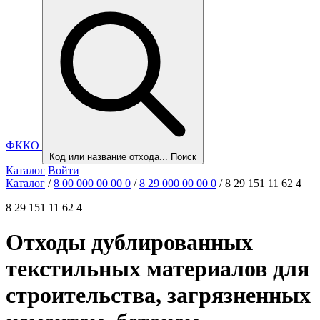
ФККО
Код или название отхода...
Поиск
Каталог
Войти
Каталог
/
8 00 000 00 00 0
/
8 29 000 00 00 0
/
8 29 151 11 62 4
8 29 151 11 62 4
Отходы дублированных
текстильных материалов для
строительства, загрязненных