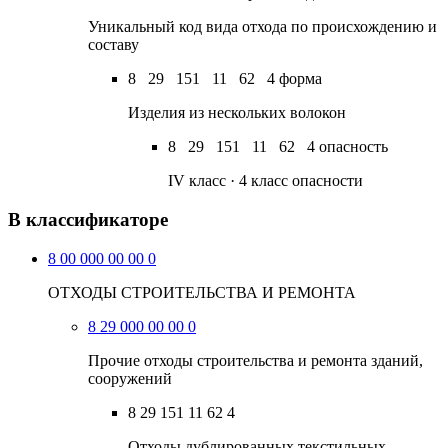
Уникальный код вида отхода по происхождению и
составу
8
29
151
11
62
4
форма
Изделия из нескольких волокон
8
29
151
11
62
4
опасность
IV класс · 4 класс опасности
В классификаторе
8 00 000 00 00 0
ОТХОДЫ СТРОИТЕЛЬСТВА И РЕМОНТА
8 29 000 00 00 0
Прочие отходы строительства и ремонта зданий,
сооружений
8 29 151 11 62 4
Отходы дублированных текстильных