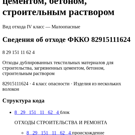
цементом, бетоном,
строительным раствором
Вид отхода
IV класс — Малоопасные
Сведения об отходе ФККО 82915111624
8 29 151 11 62 4
Отходы дублированных текстильных материалов для
строительства, загрязненных цементом, бетоном,
строительным раствором
82915111624 · 4 класс опасности · Изделия из нескольких
волокон
Структура кода
8
29
151
11
62
4
блок
ОТХОДЫ СТРОИТЕЛЬСТВА И РЕМОНТА
8
29
151
11
62
4
происхождение