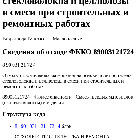
стекловолокна и целлюлозы
в смеси при строительных и
ремонтных работах
Вид отхода
IV класс — Малоопасные
Сведения об отходе ФККО 89003121724
8 90 031 21 72 4
Отходы строительных материалов на основе полипропилена,
стекловолокна и целлюлозы в смеси при строительных и
ремонтных работах
89003121724 · 4 класс опасности · Смесь твердых материалов
(включая волокна) и изделий
Структура кода
8
90
031
21
72
4
блок
ОТХОДЫ СТРОИТЕЛЬСТВА И РЕМОНТА