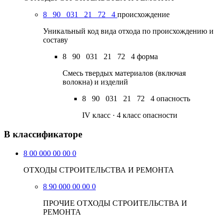
8
90
031
21
72
4
происхождение
Уникальный код вида отхода по происхождению и
составу
8
90
031
21
72
4
форма
Смесь твердых материалов (включая
волокна) и изделий
8
90
031
21
72
4
опасность
IV класс · 4 класс опасности
В классификаторе
8 00 000 00 00 0
ОТХОДЫ СТРОИТЕЛЬСТВА И РЕМОНТА
8 90 000 00 00 0
ПРОЧИЕ ОТХОДЫ СТРОИТЕЛЬСТВА И
РЕМОНТА