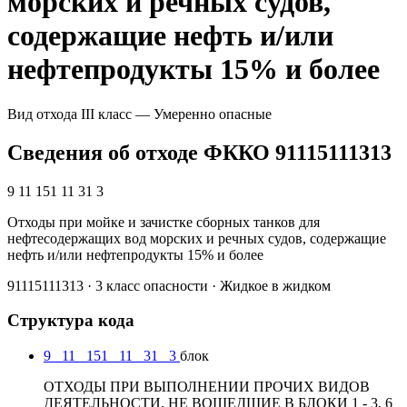
морских и речных судов,
содержащие нефть и/или
нефтепродукты 15% и более
Вид отхода
III класс — Умеренно опасные
Сведения об отходе ФККО 91115111313
9 11 151 11 31 3
Отходы при мойке и зачистке сборных танков для
нефтесодержащих вод морских и речных судов, содержащие
нефть и/или нефтепродукты 15% и более
91115111313 · 3 класс опасности · Жидкое в жидком
Структура кода
9
11
151
11
31
3
блок
ОТХОДЫ ПРИ ВЫПОЛНЕНИИ ПРОЧИХ ВИДОВ
ДЕЯТЕЛЬНОСТИ, НЕ ВОШЕДШИЕ В БЛОКИ 1 - 3, 6