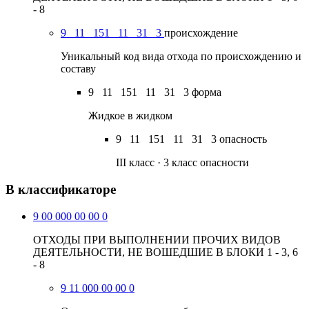
- 8
9
11
151
11
31
3
происхождение
Уникальный код вида отхода по происхождению и
составу
9
11
151
11
31
3
форма
Жидкое в жидком
9
11
151
11
31
3
опасность
III класс · 3 класс опасности
В классификаторе
9 00 000 00 00 0
ОТХОДЫ ПРИ ВЫПОЛНЕНИИ ПРОЧИХ ВИДОВ
ДЕЯТЕЛЬНОСТИ, НЕ ВОШЕДШИЕ В БЛОКИ 1 - 3, 6
- 8
9 11 000 00 00 0