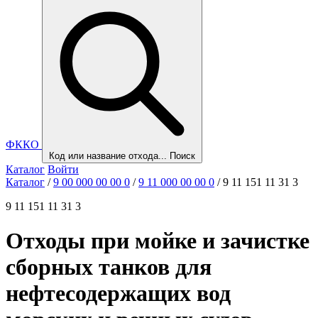
ФККО
Код или название отхода...
Поиск
Каталог
Войти
Каталог
/
9 00 000 00 00 0
/
9 11 000 00 00 0
/
9 11 151 11 31 3
9 11 151 11 31 3
Отходы при мойке и зачистке
сборных танков для
нефтесодержащих вод