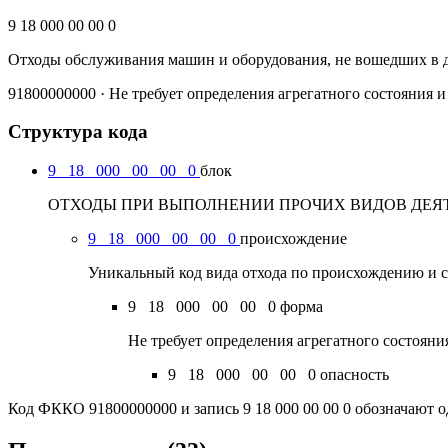
9 18 000 00 00 0
Отходы обслуживания машин и оборудования, не вошедших в 
91800000000 · Не требует определения агрегатного состояния 
Структура кода
9
18
000
00
00
0
блок
ОТХОДЫ ПРИ ВЫПОЛНЕНИИ ПРОЧИХ ВИДОВ ДЕЯТЕЛЬ
9
18
000
00
00
0
происхождение
Уникальный код вида отхода по происхождению и с
9
18
000
00
00
0
форма
Не требует определения агрегатного состоян
9
18
000
00
00
0
опасность
Код ФККО 91800000000 и запись 9 18 000 00 00 0 обозначают о