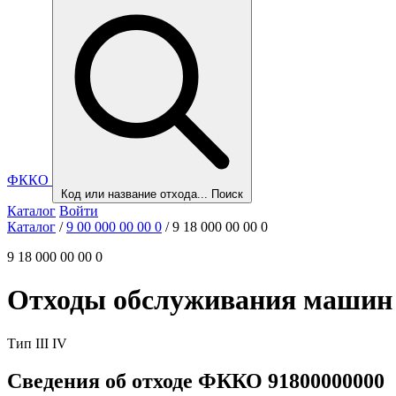
ФККО
Код или название отхода...
Поиск
Каталог
Войти
Каталог
/
9 00 000 00 00 0
/
9 18 000 00 00 0
9 18 000 00 00 0
Отходы обслуживания машин и
Тип
III
IV
Сведения об отходе ФККО 91800000000