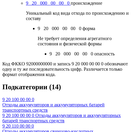
9
20
000
00
00
0
происхождение
Уникальный код вида отхода по происхождению и
составу
9
20
000
00
00
0
форма
Не требует определения агрегатного
состояния и физической формы
9
20
000
00
00
0
опасность
Код ФККО 92000000000 и запись 9 20 000 00 00 0 обозначают
одну и ту же последовательность цифр. Различается только
формат отображения кода.
Подкатегории
(14)
9 20 100 00 00 0
Отходы аккумуляторов и аккумуляторных батарей
транспортных средств
9 20 100 00 00 0
Отходы аккумуляторов и аккумуляторных
батарей транспортных средств
9 20 110 00 00 0
Отходы аккумуляторов свинцово-кислотных