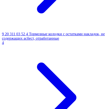
9 20 311 03 52 4
Тормозные колодки с остатками накладок, не
содержащих асбест, отработанные
4