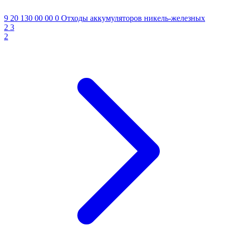
9 20 130 00 00 0
Отходы аккумуляторов никель-железных
2
3
2