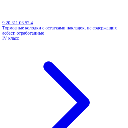
9 20 311 03 52 4
Тормозные колодки с остатками накладок, не содержащих
асбест, отработанные
IV класс