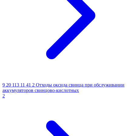
9 20 113 11 41 2
Отходы оксида свинца при обслуживании
аккумуляторов свинцово-кислотных
2