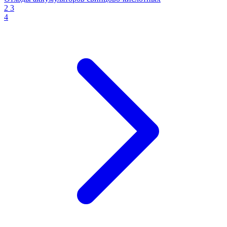
2
3
4