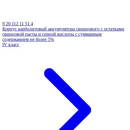
9 20 112 11 51 4
Корпус карболитовый аккумулятора свинцового с остатками
свинцовой пасты и серной кислоты с суммарным
содержанием не более 5%
IV класс