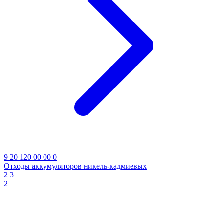
9 20 120 00 00 0
Отходы аккумуляторов никель-кадмиевых
2
3
2