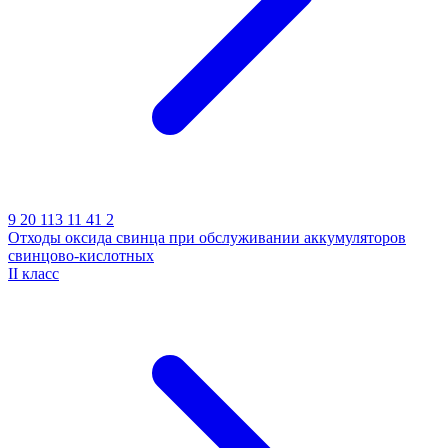
9 20 113 11 41 2
Отходы оксида свинца при обслуживании аккумуляторов
свинцово-кислотных
II класс