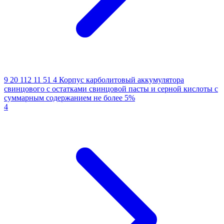
9 20 112 11 51 4
Корпус карболитовый аккумулятора
свинцового с остатками свинцовой пасты и серной кислоты с
суммарным содержанием не более 5%
4