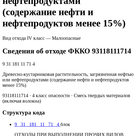
нефтепродуктами
(содержание нефти и
нефтепродуктов менее 15%)
Вид отхода
IV класс — Малоопасные
Сведения об отходе ФККО 93118111714
9 31 181 11 71 4
Древесно-кустарниковая растительность, загрязненная нефтью
или нефтепродуктами (содержание нефти и нефтепродуктов
менее 15%)
93118111714 · 4 класс опасности · Смесь твердых материалов
(включая волокна)
Структура кода
9
31
181
11
71
4
блок
ОТХОДЫ ПРИ ВЫПОЛНЕНИИ ПРОЧИХ ВИДОВ