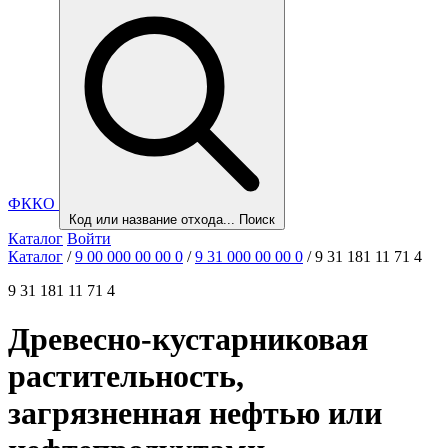
ФККО
Код или название отхода...
Поиск
Каталог
Войти
Каталог
/
9 00 000 00 00 0
/
9 31 000 00 00 0
/
9 31 181 11 71 4
9 31 181 11 71 4
Древесно-кустарниковая
растительность,
загрязненная нефтью или