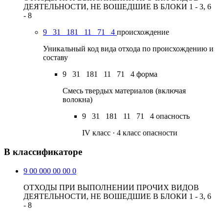
ДЕЯТЕЛЬНОСТИ, НЕ ВОШЕДШИЕ В БЛОКИ 1 - 3, 6
- 8
9
31
181
11
71
4
происхождение
Уникальный код вида отхода по происхождению и
составу
9
31
181
11
71
4
форма
Смесь твердых материалов (включая
волокна)
9
31
181
11
71
4
опасность
IV класс · 4 класс опасности
В классификаторе
9 00 000 00 00 0
ОТХОДЫ ПРИ ВЫПОЛНЕНИИ ПРОЧИХ ВИДОВ
ДЕЯТЕЛЬНОСТИ, НЕ ВОШЕДШИЕ В БЛОКИ 1 - 3, 6
- 8