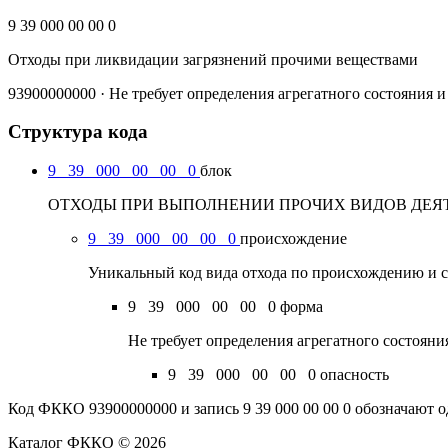
9 39 000 00 00 0
Отходы при ликвидации загрязнений прочими веществами
93900000000 · Не требует определения агрегатного состояния 
Структура кода
9
39
000
00
00
0
блок
ОТХОДЫ ПРИ ВЫПОЛНЕНИИ ПРОЧИХ ВИДОВ ДЕЯТЕЛЬ
9
39
000
00
00
0
происхождение
Уникальный код вида отхода по происхождению и с
9
39
000
00
00
0
форма
Не требует определения агрегатного состоян
9
39
000
00
00
0
опасность
Код ФККО 93900000000 и запись 9 39 000 00 00 0 обозначают о
Каталог ФККО © 2026