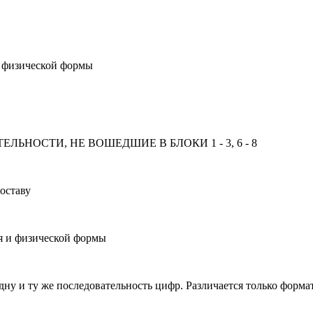
и физической формы
НОСТИ, НЕ ВОШЕДШИЕ В БЛОКИ 1 - 3, 6 - 8
оставу
ия и физической формы
дну и ту же последовательность цифр. Различается только форма