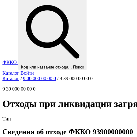
ФККО
Код или название отхода...
Поиск
Каталог
Войти
Каталог
/
9 00 000 00 00 0
/
9 39 000 00 00 0
9 39 000 00 00 0
Отходы при ликвидации загр
Тип
Сведения об отходе ФККО 93900000000