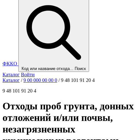
ФККО
Код или название отхода...
Поиск
Каталог
Войти
Каталог
/
9 00 000 00 00 0
/
9 48 101 91 20 4
9 48 101 91 20 4
Отходы проб грунта, донных
отложений и/или почвы,
незагрязненных