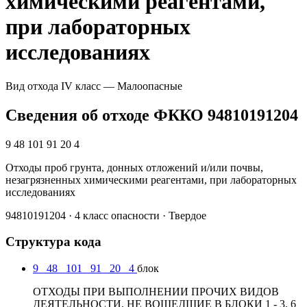
химическими реагентами,
при лабораторных
исследованиях
Вид отхода
IV класс — Малоопасные
Сведения об отходе ФККО 94810191204
9 48 101 91 20 4
Отходы проб грунта, донных отложений и/или почвы,
незагрязненных химическими реагентами, при лабораторных
исследованиях
94810191204 · 4 класс опасности · Твердое
Структура кода
9
48
101
91
20
4
блок
ОТХОДЫ ПРИ ВЫПОЛНЕНИИ ПРОЧИХ ВИДОВ
ДЕЯТЕЛЬНОСТИ, НЕ ВОШЕДШИЕ В БЛОКИ 1 - 3, 6