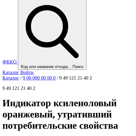
ФККО
Код или название отхода...
Поиск
Каталог
Войти
Каталог
/
9 00 000 00 00 0
/
9 49 121 21 40 2
9 49 121 21 40 2
Индикатор ксиленоловый
оранжевый, утративший
потребительские свойства