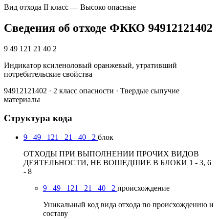
Вид отхода
II класс — Высоко опасные
Сведения об отходе ФККО 94912121402
9 49 121 21 40 2
Индикатор ксиленоловый оранжевый, утративший
потребительские свойства
94912121402 · 2 класс опасности · Твердые сыпучие
материалы
Структура кода
9
49
121
21
40
2
блок
ОТХОДЫ ПРИ ВЫПОЛНЕНИИ ПРОЧИХ ВИДОВ
ДЕЯТЕЛЬНОСТИ, НЕ ВОШЕДШИЕ В БЛОКИ 1 - 3, 6
- 8
9
49
121
21
40
2
происхождение
Уникальный код вида отхода по происхождению и
составу