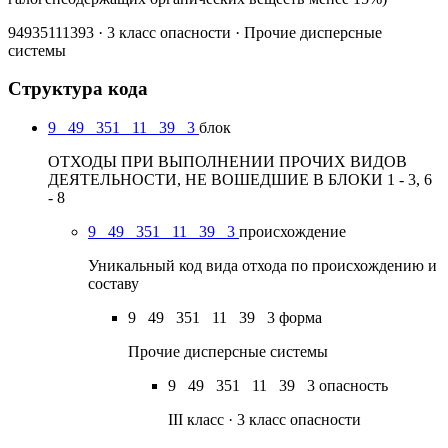
94935111393 · 3 класс опасности · Прочие дисперсные
системы
Структура кода
9
49
351
11
39
3
блок
ОТХОДЫ ПРИ ВЫПОЛНЕНИИ ПРОЧИХ ВИДОВ
ДЕЯТЕЛЬНОСТИ, НЕ ВОШЕДШИЕ В БЛОКИ 1 - 3, 6
- 8
9
49
351
11
39
3
происхождение
Уникальный код вида отхода по происхождению и
составу
9
49
351
11
39
3
форма
Прочие дисперсные системы
9
49
351
11
39
3
опасность
III класс · 3 класс опасности