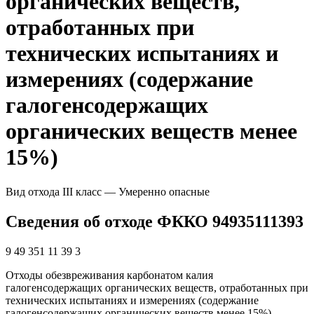
органических веществ,
отработанных при
технических испытаниях и
измерениях (содержание
галогенсодержащих
органических веществ менее
15%)
Вид отхода
III класс — Умеренно опасные
Сведения об отходе ФККО 94935111393
9 49 351 11 39 3
Отходы обезвреживания карбонатом калия
галогенсодержащих органических веществ, отработанных при
технических испытаниях и измерениях (содержание
галогенсодержащих органических веществ менее 15%)