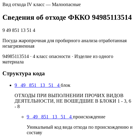
Вид отхода
IV класс — Малоопасные
Сведения об отходе ФККО 94985113514
9 49 851 13 51 4
Посуда жаропрочная для пробирного анализа отработанная
незагрязненная
94985113514 · 4 класс опасности · Изделие из одного
материала
Структура кода
9
49
851
13
51
4
блок
ОТХОДЫ ПРИ ВЫПОЛНЕНИИ ПРОЧИХ ВИДОВ
ДЕЯТЕЛЬНОСТИ, НЕ ВОШЕДШИЕ В БЛОКИ 1 - 3, 6
- 8
9
49
851
13
51
4
происхождение
Уникальный код вида отхода по происхождению и
составу