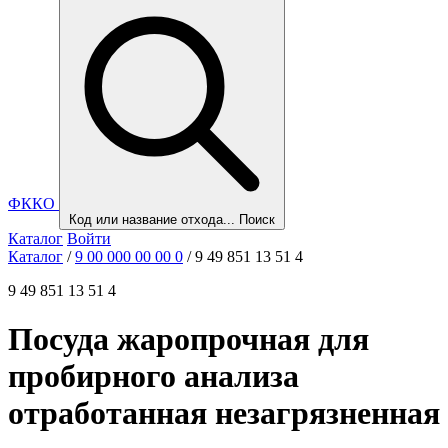
ФККО
Код или название отхода...
Поиск
Каталог
Войти
Каталог
/
9 00 000 00 00 0
/
9 49 851 13 51 4
9 49 851 13 51 4
Посуда жаропрочная для
пробирного анализа
отработанная незагрязненная