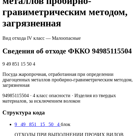
металлов пробирно-
гравиметрическим методом,
загрязненная
Вид отхода
IV класс — Малоопасные
Сведения об отходе ФККО 94985115504
9 49 851 15 50 4
Посуда жаропрочная, отработанная при определении
драгоценных металлов пробирно-гравиметрическим методом,
загрязненная
94985115504 · 4 класс опасности · Изделия из твердых
материалов, за исключением волокон
Структура кода
9
49
851
15
50
4
блок
ОТХОДЫ ПРИ ВЫПОЛНЕНИИ ПРОЧИХ ВИДОВ