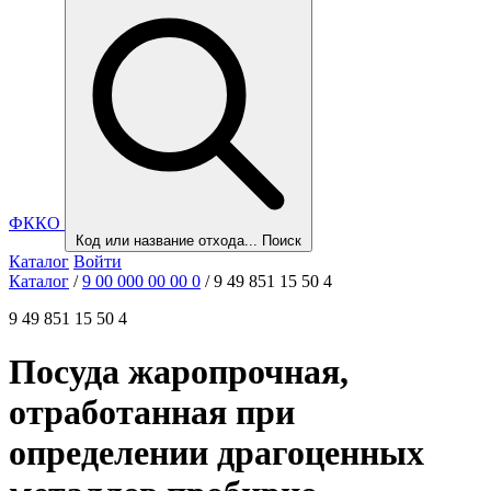
ФККО
Код или название отхода...
Поиск
Каталог
Войти
Каталог
/
9 00 000 00 00 0
/
9 49 851 15 50 4
9 49 851 15 50 4
Посуда жаропрочная,
отработанная при
определении драгоценных